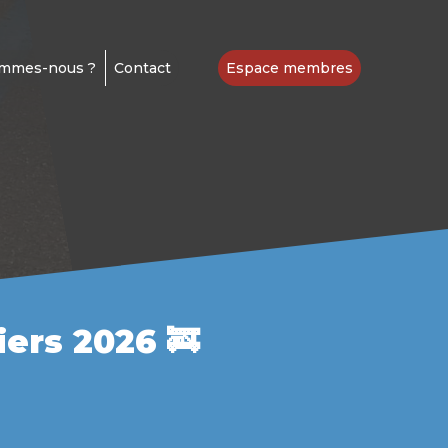
ommes-nous ?
Contact
Espace membres
ers 2026 🚒