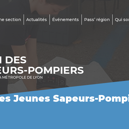
ne section
Actualités
Événements
Pass’ région
Qui s
N DES
EURS-POMPIERS
A MÉTROPOLE DE LYON
des Jeunes Sapeurs-Pompi