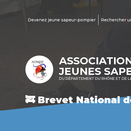
Devenez jeune sapeur-pompier
Rechercher u
ASSOCIATIO
JEUNES SAP
DU DÉPARTEMENT DU RHÔNE ET DE L
🚒 Brevet National 