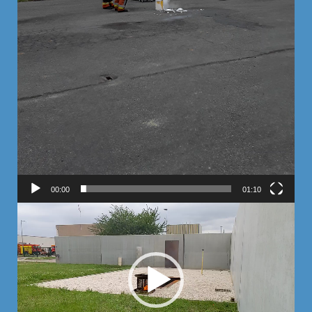
00:00
01:10
Lecteur
vidéo