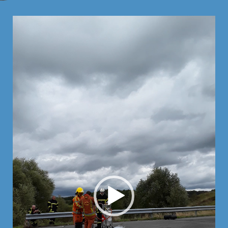
Lecteur
vidéo