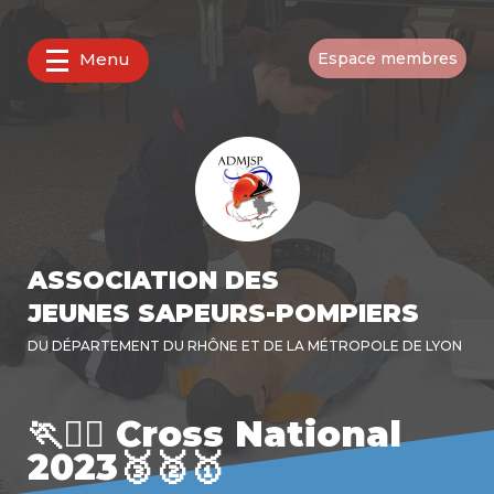
Menu
Espace membres
ASSOCIATION DES
JEUNES SAPEURS-POMPIERS
DU DÉPARTEMENT DU RHÔNE ET DE LA MÉTROPOLE DE LYON
🏃🏃‍♀️ Cross National
2023🥉🥈🥇