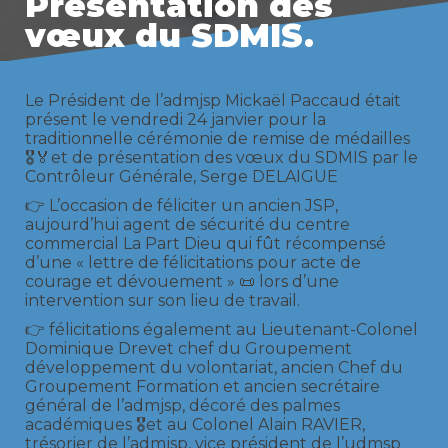
Présentation des
vœux du SDMIS.
Le Président de l’admjsp Mickaël Paccaud était
présent le vendredi 24 janvier pour la
traditionnelle cérémonie de remise de médailles
🎖🏅et de présentation des vœux du SDMIS par le
Contrôleur Générale, Serge DELAIGUE
👉 L’occasion de féliciter un ancien JSP,
aujourd’hui agent de sécurité du centre
commercial La Part Dieu qui fût récompensé
d’une « lettre de félicitations pour acte de
courage et dévouement » 📜 lors d’une
intervention sur son lieu de travail.
👉 félicitations également au Lieutenant-Colonel
Dominique Drevet chef du Groupement
développement du volontariat, ancien Chef du
Groupement Formation et ancien secrétaire
général de l’admjsp, décoré des palmes
académiques 🎖et au Colonel Alain RAVIER,
trésorier de l’admjsp, vice président de l’udmsp