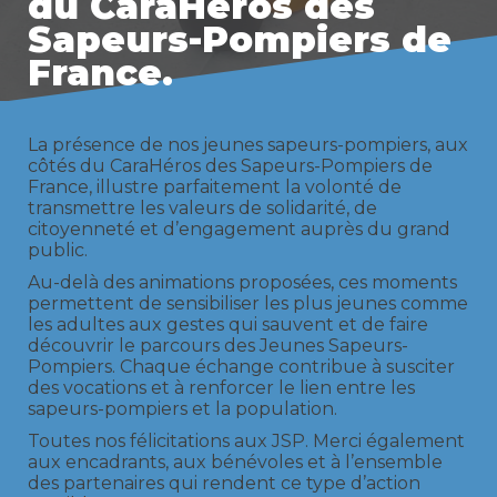
du CaraHéros des
Sapeurs-Pompiers de
France.
La présence de nos jeunes sapeurs-pompiers, aux
côtés du CaraHéros des Sapeurs-Pompiers de
France, illustre parfaitement la volonté de
transmettre les valeurs de solidarité, de
citoyenneté et d’engagement auprès du grand
public.
Au-delà des animations proposées, ces moments
permettent de sensibiliser les plus jeunes comme
les adultes aux gestes qui sauvent et de faire
découvrir le parcours des Jeunes Sapeurs-
Pompiers. Chaque échange contribue à susciter
des vocations et à renforcer le lien entre les
sapeurs-pompiers et la population.
Toutes nos félicitations aux JSP. Merci également
aux encadrants, aux bénévoles et à l’ensemble
des partenaires qui rendent ce type d’action