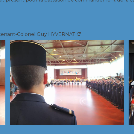
utenant-Colonel Guy HYVERNAT 👏