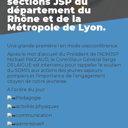
sections JSP du
département du
Rhône et de la
Métropole de Lyon.
Une grande première ! en mode visioconférence.
Après le mot d’accueil du Président de l’ADMJSP
Mickaël PACCAUD, le Contrôleur Général Serge
DELAIGUE est intervenu pour rappeler le soutien
du
SDMIS aux actions des jeunes sapeurs-
pompiers et l’importance de l’engagement
citoyen de notre jeunesse.
A l’ordre du jour:
Pédagogie
activités physiques
communication
administratif