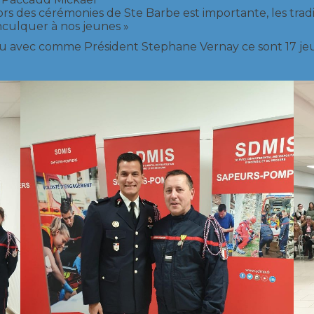
 des cérémonies de Ste Barbe est importante, les traditio
nculquer à nos jeunes »
ieu avec comme Président Stephane Vernay ce sont 17 je