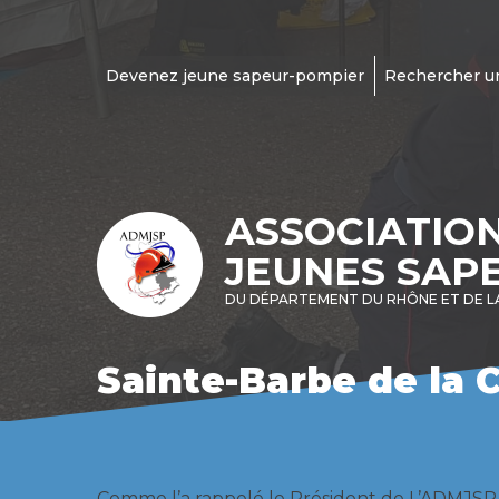
Devenez jeune sapeur-pompier
Rechercher u
ASSOCIATIO
JEUNES SAP
DU DÉPARTEMENT DU RHÔNE ET DE L
Sainte-Barbe de la C
Comme l’a rappelé le Président de L’ADMJS