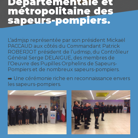
Départementale et
métropolitaine des
sapeurs-pompiers.
L’admjsp représentée par son président Mickaël
PACCAUD aux côtés du Commandant Patrick
ROBERJOT président de l’udmsp, du Contrôleur
Général Serge DELAIGUE, des membres de
l’Oeuvre des Pupilles Orphelins de Sapeurs-
Pompiers et de nombreux sapeurs-pompiers.
➡️ Une cérémonie riche en reconnaissance envers
les sapeurs-pompiers.