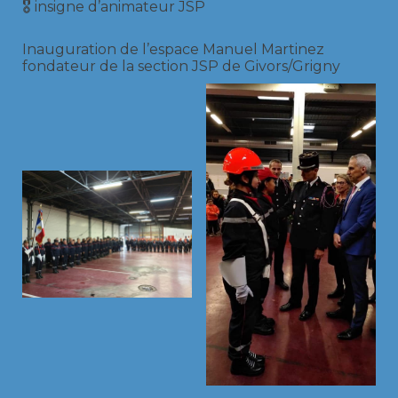
🎖 insigne d’animateur JSP
Inauguration de l’espace Manuel Martinez
fondateur de la section JSP de Givors/Grigny