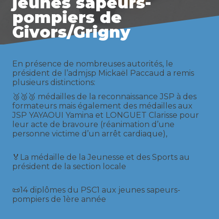
jeunes sapeurs-
pompiers de
Givors/Grigny
En présence de nombreuses autorités, le
président de l’admjsp Mickaël Paccaud a remis
plusieurs distinctions:
🥉🥉🥉 médailles de la reconnaissance JSP à des
formateurs mais également des médailles aux
JSP YAYAOUI Yamina et LONGUET Clarisse pour
leur acte de bravoure (réanimation d’une
personne victime d’un arrêt cardiaque),
🏅La médaille de la Jeunesse et des Sports au
président de la section locale
📜14 diplômes du PSC1 aux jeunes sapeurs-
pompiers de 1ère année