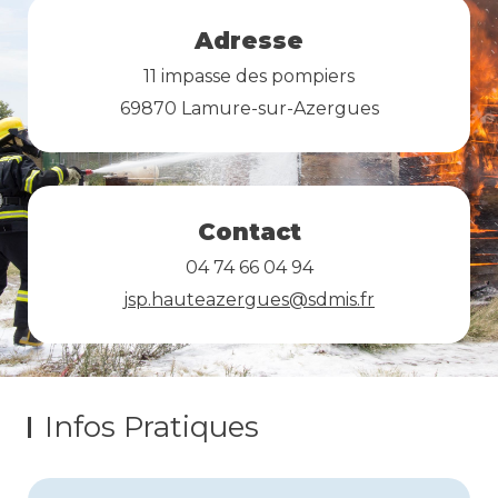
Adresse
11 impasse des pompiers
69870 Lamure-sur-Azergues
Contact
04 74 66 04 94
jsp.hauteazergues@sdmis.fr
Infos Pratiques