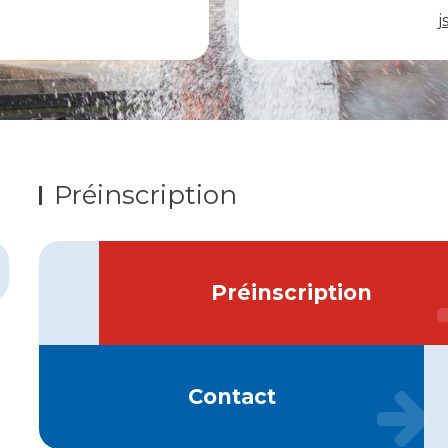
j
Préinscription
Préinscription
Contact