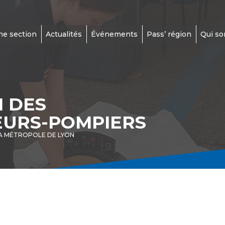
ne section
Actualités
Événements
Pass’ région
Qui s
N DES
EURS-POMPIERS
A MÉTROPOLE DE LYON