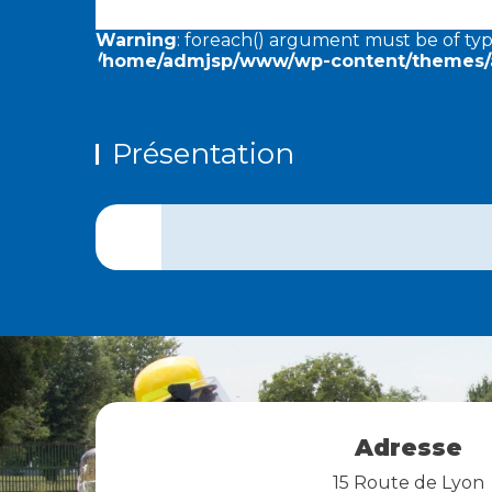
Warning
: foreach() argument must be of type
/home/admjsp/www/wp-content/themes/a
Présentation
Adresse
15 Route de Lyon