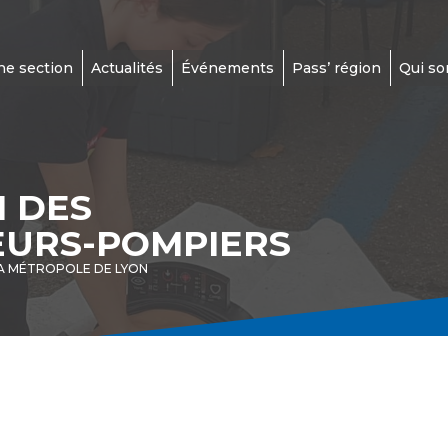
ne section
Actualités
Événements
Pass’ région
Qui s
N DES
EURS-POMPIERS
A MÉTROPOLE DE LYON