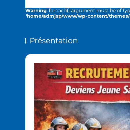
Warning
: foreach() argument must be of type
/home/admjsp/www/wp-content/themes/a
Présentation