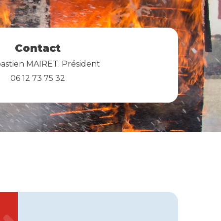
Contact
astien MAIRET. Président
06 12 73 75 32