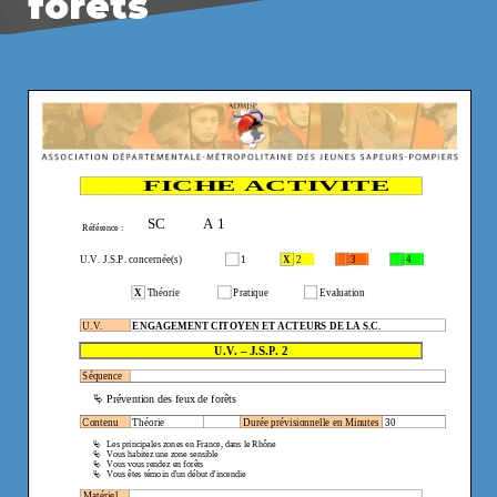
forêts