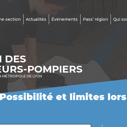
ne section
Actualités
Événements
Pass’ région
Qui s
N DES
EURS-POMPIERS
A MÉTROPOLE DE LYON
 Possibilité et limites lo