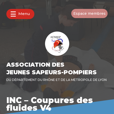
Menu
Espace membres
ASSOCIATION DES
JEUNES SAPEURS-POMPIERS
DU DÉPARTEMENT DU RHÔNE ET DE LA MÉTROPOLE DE LYON
INC – Coupures des
fluides V4