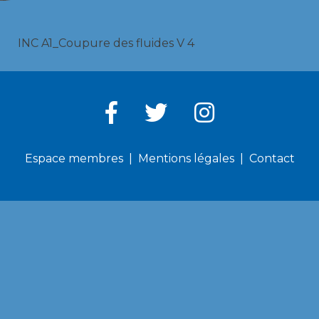
INC A1_Coupure des fluides V 4
Espace membres
Mentions légales
Contact