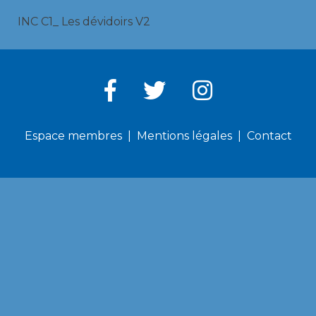
INC C1_ Les dévidoirs V2
Espace membres
Mentions légales
Contact