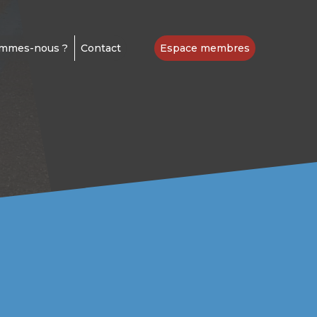
ommes-nous ?
Contact
Espace membres