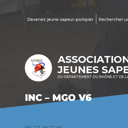
Devenez jeune sapeur-pompier
Rechercher u
ASSOCIATIO
JEUNES SAP
DU DÉPARTEMENT DU RHÔNE ET DE L
INC – MGO V6
INC C3_MGO V6