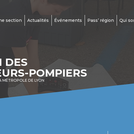
ne section
Actualités
Événements
Pass’ région
Qui s
N DES
EURS-POMPIERS
A MÉTROPOLE DE LYON