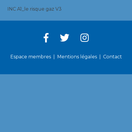
INC A1_le risque gaz V3
Espace membres
Mentions légales
Contact