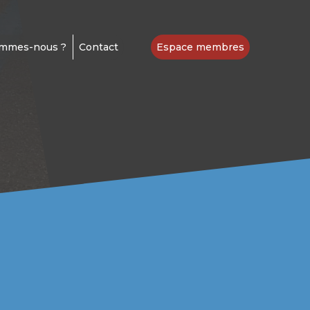
ommes-nous ?
Contact
Espace membres