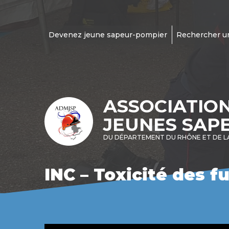
Devenez jeune sapeur-pompier
Rechercher u
ASSOCIATIO
JEUNES SAP
DU DÉPARTEMENT DU RHÔNE ET DE L
INC – Toxicité des f
Lecteur