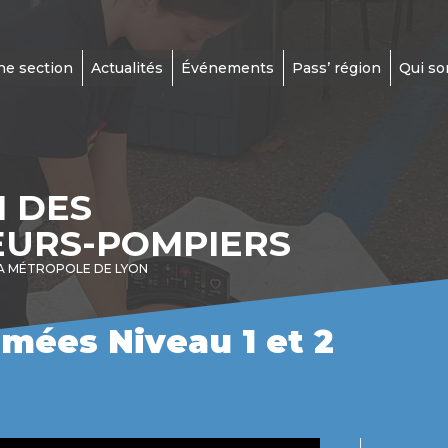
ne section
Actualités
Événements
Pass’ région
Qui s
N DES
EURS-POMPIERS
A MÉTROPOLE DE LYON
umées Niveau 1 et 2