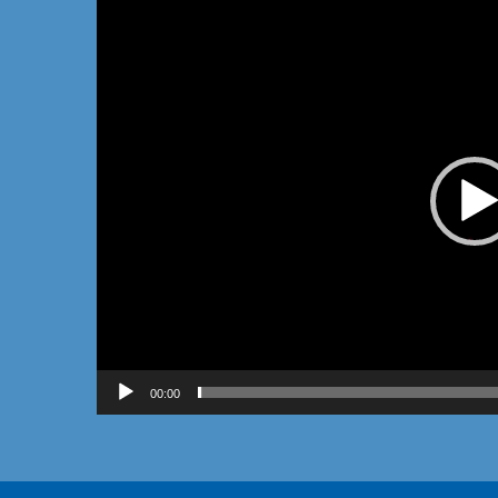
vidéo
00:00