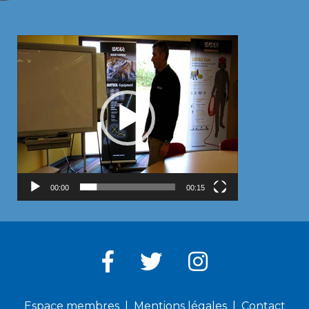
Lecteur
vidéo
00:00
00:15
Espace membres
Mentions légales
Contact