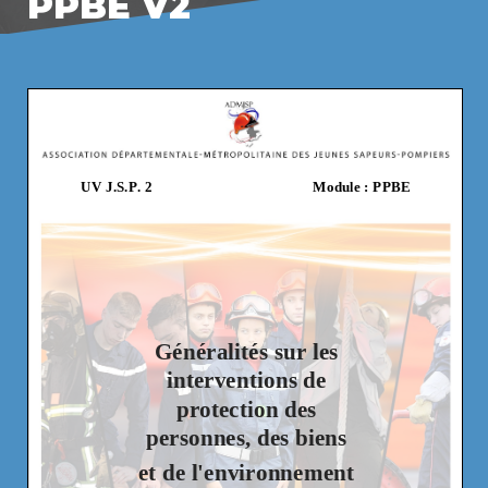
PPBE V2