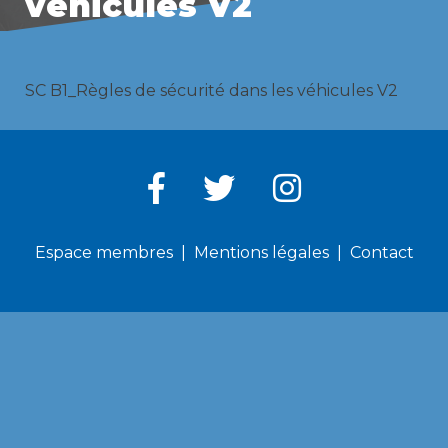
véhicules V2
SC B1_Règles de sécurité dans les véhicules V2
Espace membres
Mentions légales
Contact