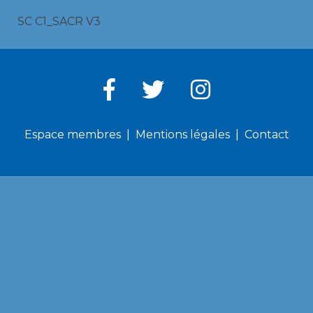
SC C1_SACR V3
Espace membres
Mentions légales
Contact