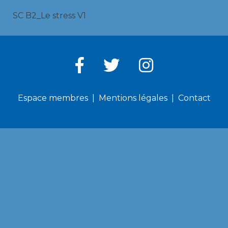
SC B2_Le stress V1
Espace membres
Mentions légales
Contact