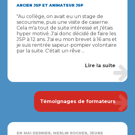
ANCIEN JSP ET ANIMATEUR JSP
"Au collège, on avait eu un stage de
secourisme, puis une visite de caserne.
Cela m'a tout de suite intéressé et j'étais
hyper motivé. J'ai donc décidé de faire les
JSP à 12 ans. J'ai eu mon brevet à 16 ans et
je suis rentrée sapeur-pompier volontaire
par la suite. C'était un rêve ...
Lire la suite
Témoignages de formateurs
EN MAI DERNIER, MERLIN ROCHER, JEUNE